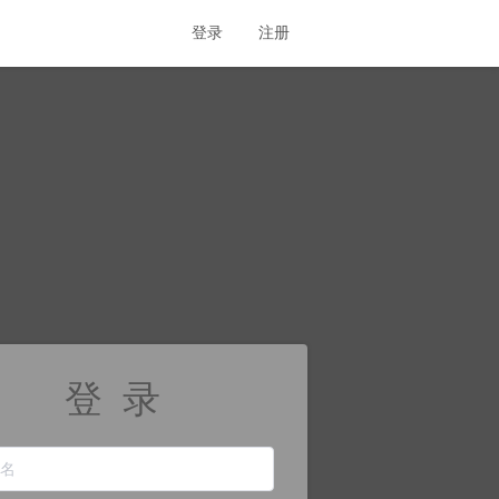
登录
注册
登 录