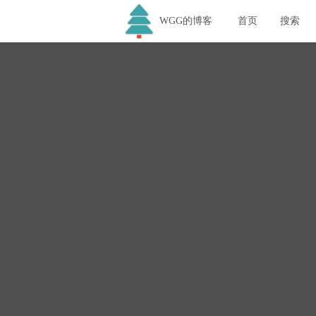
WGG的博客
首页
搜索