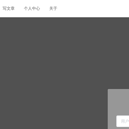
写文章
个人中心
关于